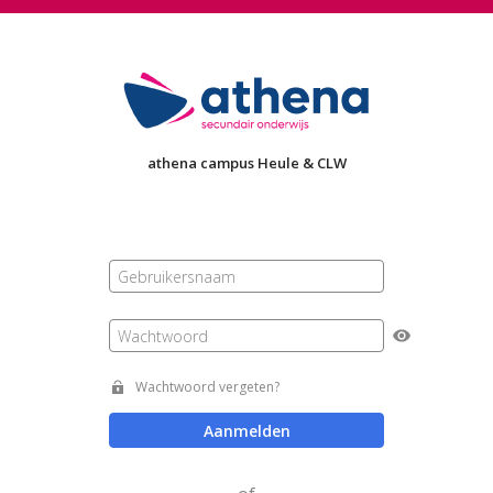
athena campus Heule & CLW
Gebruikersnaam
Wachtwoord
Wachtwoord vergeten?
Aanmelden